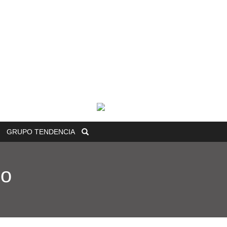
GRUPO
TENDENCIA
mo