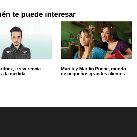
én te puede interesar
rtínez, irreverencia
Marilú y Marilin Puche, mundo
 a la medida
de pequeños grandes clientes