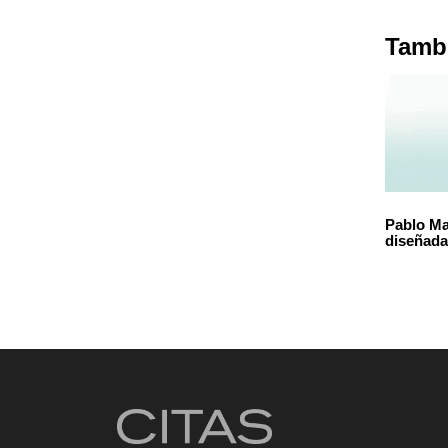
Tambi
Pablo Ma
diseñada