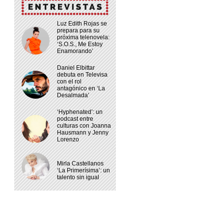
Luz Edith Rojas se
prepara para su
próxima telenovela:
‘S.O.S., Me Estoy
Enamorando’
Daniel Elbittar
debuta en Televisa
con el rol
antagónico en ‘La
Desalmada’
‘Hyphenated’: un
podcast entre
culturas con Joanna
Hausmann y Jenny
Lorenzo
Mirla Castellanos
‘La Primerísima’: un
talento sin igual