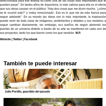
seleccionada para ese festival es como una de las cosas más importantes que te
pueden pasar”. En tantos años de trayectoria, lo más valioso para ella es el efecto
que sus obras causan en el público: “Hay dos cosas que me dicen mucho: ‘¿cómo
se te ocurrió esto?’ y ‘estoy emocionado’. Eso es lo que me da más fuerza para
seguir adelante”. En su mundo las ideas son lo más importante, la inspiración
puede venir de toda clase de imágenes, sentimientos y detalles y sus modelos a
seguir cambian diariamente, sin embargo, sus sueños de seguir abriendo las
puertas de un universo distinto a través de su arte se mantienen en cada uno de
sus proyectos, tanto los que fueron como los que vendrán.
M.P.
Website
|
Twitter
|
Facebook
También te puede interesar
Julio Portillo, guardián del pasado