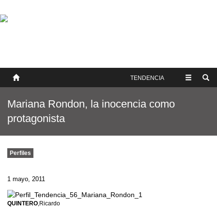
SOBRE NOSOTROS
HISTORIA
CONTACTO
TÉRMINOS Y CONDICIONES
PUBLICAR
TENDENCIA
Mariana Rondon, la inocencia como
protagonista
Perfiles
1 mayo, 2011
QUINTERO
,Ricardo