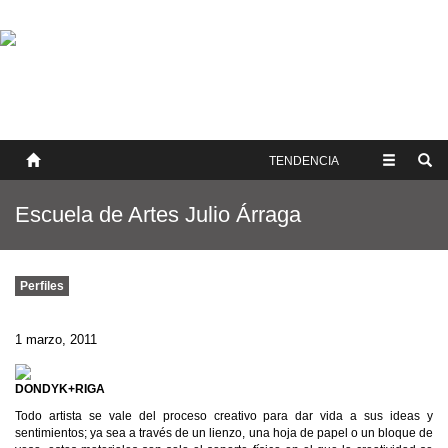
SOBRE NOSOTROS
HISTORIA
CONTACTO
TÉRMINOS Y CONDICIONES
PUBLICAR
TENDENCIA
Escuela de Artes Julio Árraga
Perfiles
1 marzo, 2011
DONDYK+RIGA
Todo artista se vale del proceso creativo para dar vida a sus ideas y
sentimientos; ya sea a través de un lienzo, una hoja de papel o un bloque de