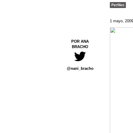
Perfiles
1 mayo, 200
POR ANA
BRACHO
@nani_bracho