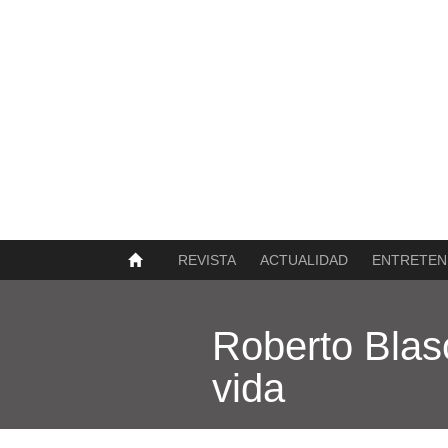
SOBRE NOSOTROS
HISTORIA
CONTACTO
TÉRMINOS Y CONDICIONES
PUBLICAR
REVISTA
ACTUALIDAD
ENTRETEN
Roberto Blaso
vida