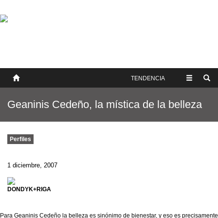
SOBRE NOSOTROS
HISTORIA
CONTACTO
TÉRMINOS Y CONDICIONES
PUBLICAR
TENDENCIA
Geaninis Cedeño, la mística de la belleza
Perfiles
1 diciembre, 2007
DONDYK+RIGA
Para Geaninis Cedeño la belleza es sinónimo de bienestar, y eso es precisamente