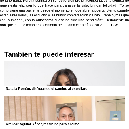
de la jornada. Pero la sonrisa en su rostro siempre la acompaña; es la sonrisa de
quien está feliz con lo que hace para ganarse la vida: brindar felicidad: “Yo sé
cómo viene una paciente desde el momento en que abre la puerta. Siento cuando
están estresadas, las escucho y les brindo conversación y alivio. Trabajo, más que
con la imagen, con la autoestima, y eso ha sido una bendición”. Ciertamente un
don que le hace levantarse contenta de la cama cada día de su vida. –
C.W.
También te puede interesar
Natalia Román, disfrutando el camino al estrellato
Amilcar Aguilar Yábar, medicina para el alma