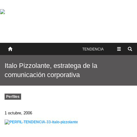
SOBRE NOSOTROS
HISTORIA
CONTACTO
TÉRMINOS Y CONDICIONES
PUBLICAR
TENDENCIA
Italo Pizzolante, estratega de la
comunicación corporativa
Perfiles
1 octubre, 2006