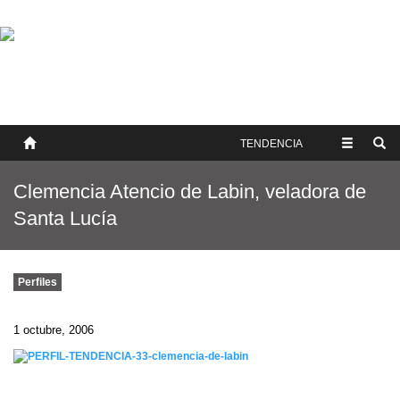
SOBRE NOSOTROS
HISTORIA
CONTACTO
TÉRMINOS Y CONDICIONES
PUBLICAR
TENDENCIA
Clemencia Atencio de Labin, veladora de
Santa Lucía
Perfiles
1 octubre, 2006