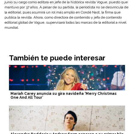
junio su cargo como editora en jefe de la histórica revista
Vogue
, puesto que
mantuvo por
37 años
. A pesar de su partida, la periodista no se desvincula de
la editorial, pues asumirá un rol más amplio en
Condé Nast
, la firma que
publica la revista. Ahora, como directora de contenido y jefa de contenido
editorial global de
Vogue
, supervisará todas las marcas de la editorial a nivel
mundial.
También te puede interesar
Mariah Carey anuncia su gira navideña ‘Merry Christmas
One And All Tour’