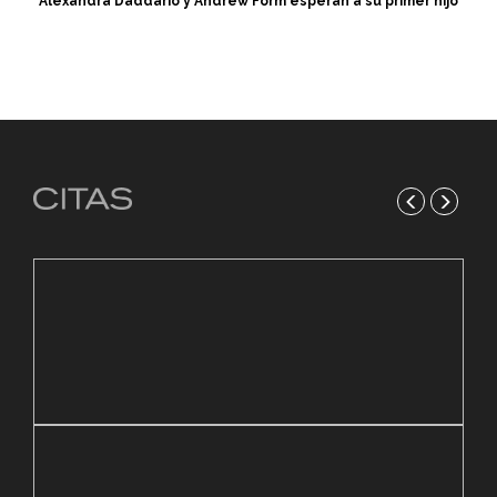
Alexandra Daddario y Andrew Form esperan a su primer hijo