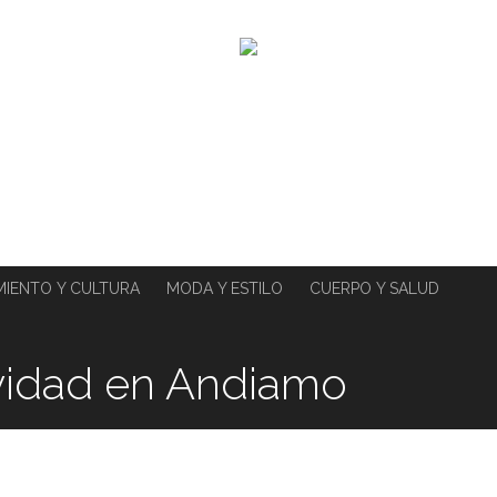
MIENTO Y CULTURA
MODA Y ESTILO
CUERPO Y SALUD
vidad en Andiamo