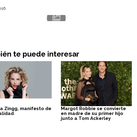
2016
én te puede interesar
na Zingg, manifesto de
Margot Robbie se convierte
alidad
en madre de su primer hijo
junto a Tom Ackerley