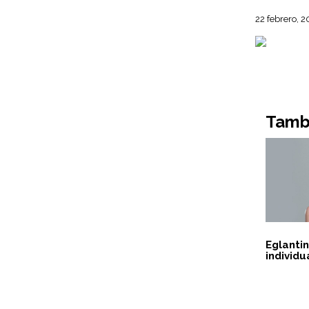
22 febrero, 
Tambi
Eglanti
individu