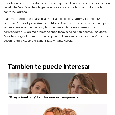
cuenta en una entrevista con el diario español El País. «Es una bendición, un
regalo de Dios. Mientras la gente no se canse y me la sigan pidiendo, la
cantaré», agrega.
Tras más de dos décadas en la música, con cinco Grammy Latinos, 12
premios Billboard y dos American Music Awards, Luis Fonsi se prepara para
volver al escenario en 2022 y también anuncia nuevos temas que
sorprenderán: «Las mejores canciones todavía no se han escrito», advierte.
Mientras llega el momento, participará en la nueva edición de ‘La Voz’ como
coach junto a Alejandro Sanz, Malú y Pablo Alborán.
También te puede interesar
‘Grey’s Anatomy’ tendrá nueva temporada