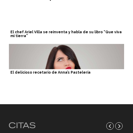
El chef Ariel Villa se reinventa y habla de su libro “Que viva
mi tierra”
El delicioso recetario de Anna’s Pastelería