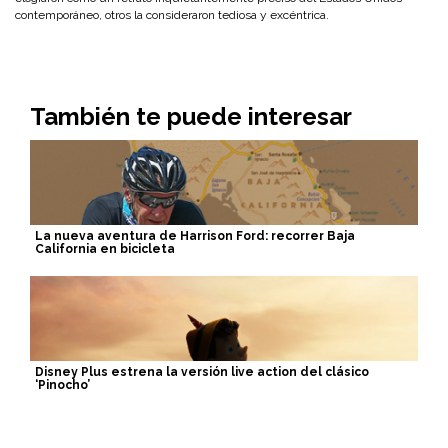
contemporáneo, otros la consideraron tediosa y excéntrica.
También te puede interesar
La nueva aventura de Harrison Ford: recorrer Baja
California en bicicleta
Disney Plus estrena la versión live action del clásico
‘Pinocho’