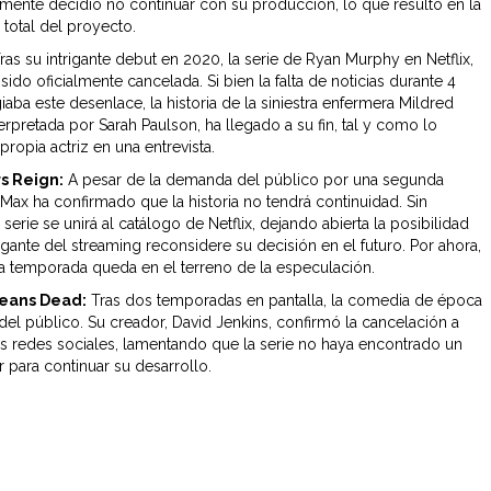
lmente decidió no continuar con su producción, lo que resultó en la
 total del proyecto.
ras su intrigante debut en 2020, la serie de Ryan Murphy en Netflix,
sido oficialmente cancelada. Si bien la falta de noticias durante 4
aba este desenlace, la historia de la siniestra enfermera Mildred
erpretada por Sarah Paulson, ha llegado a su fin, tal y como lo
propia actriz en una entrevista.
s Reign:
A pesar de la demanda del público por una segunda
Max ha confirmado que la historia no tendrá continuidad. Sin
serie se unirá al catálogo de Netflix, dejando abierta la posibilidad
gante del streaming reconsidere su decisión en el futuro. Por ahora,
 temporada queda en el terreno de la especulación.
Means Dead:
Tras dos temporadas en pantalla, la comedia de época
del público. Su creador, David Jenkins, confirmó la cancelación a
us redes sociales, lamentando que la serie no haya encontrado un
 para continuar su desarrollo.