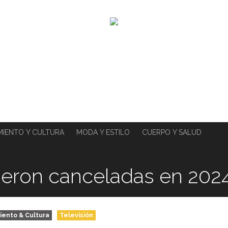
MIENTO Y CULTURA
MODA Y ESTILO
CUERPO Y SALUD
ueron canceladas en 202
iento & Cultura
Televisión