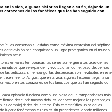
ue en la vida, algunas historias llegan a su fin, dejando un
los corazones de los fanáticos que las han seguido con
películas conservan su estatus como máxima expresión del séptimo
eries de televisión han conquistado un lugar protagónico en el mundo
imiento actual.
storias en varias temporadas, las series sumergen a los televidentes
s narrativos que se expanden y evolucionan con el paso del tiempo
 de las películas; sin embargo, las despedidas son inevitables en este
tretenimiento. Al igual que en la vida, algunas historias llegan a su
o un vacío en los corazones de los fanáticos que las han seguido con
es, cada episodio funciona como una pieza de un rompecabezas más
mitiendo descubrir nuevos detalles, conocer mejor a los personajes
n las complejidades de la trama. Esta característica única de las
ado lugar a fenómenos culturales sin precedentes, donde millones