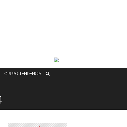
GRUPO
TENDENCIA
4