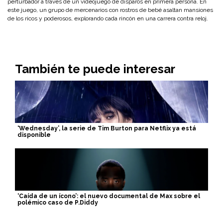
perturbador a través de un videojuego de disparos en primera persona. En
este juego, un grupo de mercenarios con rostros de bebé asaltan mansiones
de los ricos y poderosos, explorando cada rincón en una carrera contra reloj.
También te puede interesar
‘Wednesday’, la serie de Tim Burton para Netflix ya está
disponible
‘Caída de un ícono’: el nuevo documental de Max sobre el
polémico caso de P.Diddy