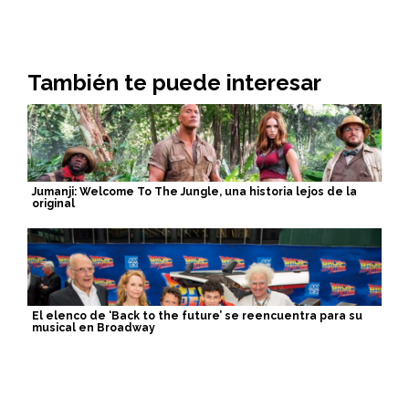
También te puede interesar
Jumanji: Welcome To The Jungle, una historia lejos de la
original
El elenco de ‘Back to the future’ se reencuentra para su
musical en Broadway