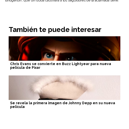
‘Bridgerton’, que sin duda cautivará a los seguidores de la aclamada serie.
También te puede interesar
Chris Evans se convierte en Buzz Lightyear para nueva
película de Pixar
Se revela la primera imagen de Johnny Depp en su nueva
película