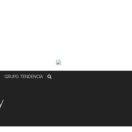
GRUPO
TENDENCIA
y