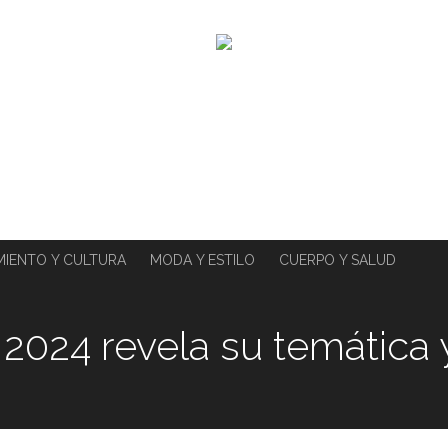
MIENTO Y CULTURA
MODA Y ESTILO
CUERPO Y SALUD
2024 revela su temática 