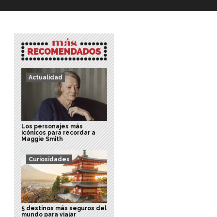
Actualidad
Los personajes más
icónicos para recordar a
Maggie Smith
Curiosidades
5 destinos más seguros del
mundo para viajar