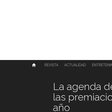
SOBRE NOSOTROS
HISTORIA
CONTACTO
TÉRMINOS Y CONDICIONES
PUBLICAR
REVISTA
ACTUALIDAD
ENTRETENI
La agenda de
las premiaci
año