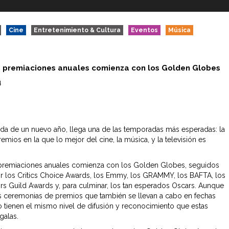
Cine
Entretenimiento & Cultura
Eventos
Música
de premiaciones anuales comienza con los Golden Globes
4
ada de un nuevo año, llega una de las temporadas más esperadas: la
mios en la que lo mejor del cine, la música, y la televisión es
.
 premiaciones anuales comienza con los Golden Globes, seguidos
r los Critics Choice Awards, los Emmy, los GRAMMY, los BAFTA, los
rs Guild Awards y, para culminar, los tan esperados Oscars. Aunque
as ceremonias de premios que también se llevan a cabo en fechas
o tienen el mismo nivel de difusión y reconocimiento que estas
galas.