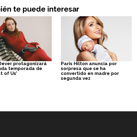
én te puede interesar
 Dever protagonizará
Paris Hilton anuncia por
nda temporada de
sorpresa que se ha
t of Us’
convertido en madre por
segunda vez