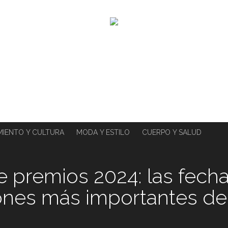
MIENTO Y CULTURA
MODA Y ESTILO
CUERPO Y SALUD
 premios 2024: las fech
ones más importantes de