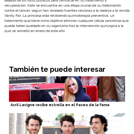
alejada de los focos públicos para centrarse en su tratamiento y
recuperación. Kate se encuentra en una etapa crucial de su tratamiento
contra el cáncer, según han revelado fuentes cercanas a la realeza a la revista
Vanity Fair. La princesa está recibiendo quimioterapia preventiva, un
tratamiento que tiene como objetivo eliminar cualquier célula cancerosa que
pueda haber quedado en su organismo tras la intervención quirúrgica a la
que se sometió en enero de este año.
También te puede interesar
Avril Lavigne recibe estrella en el Paseo de la Fama