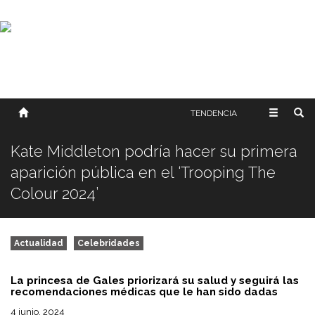
SOBRE NOSOTROS
HISTORIA
CONTACTO
TÉRMINOS Y CONDICIONES
PUBLICAR
TENDENCIA
Kate Middleton podría hacer su primera
aparición pública en el ‘Trooping The
Colour 2024’
Actualidad
Celebridades
La princesa de Gales priorizará su salud y seguirá las
recomendaciones médicas que le han sido dadas
4 junio, 2024