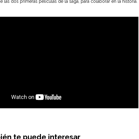
 las dos primeras películas de la saga, para colaborar en la historia.
én te puede interesar