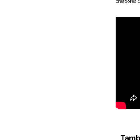
creadores de
Tambi