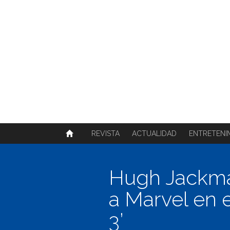
SOBRE NOSOTROS
HISTORIA
CONTACTO
TÉRMINOS Y CONDICIONES
PUBLICAR
REVISTA
ACTUALIDAD
ENTRETENI
Hugh Jackman
a Marvel en e
3’