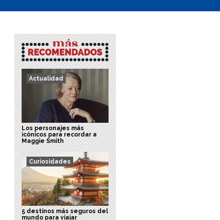
Actualidad
Los personajes más
icónicos para recordar a
Maggie Smith
Curiosidades
5 destinos más seguros del
mundo para viajar