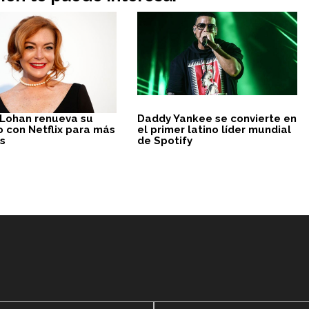
 Lohan renueva su
Daddy Yankee se convierte en
o con Netflix para más
el primer latino líder mundial
as
de Spotify