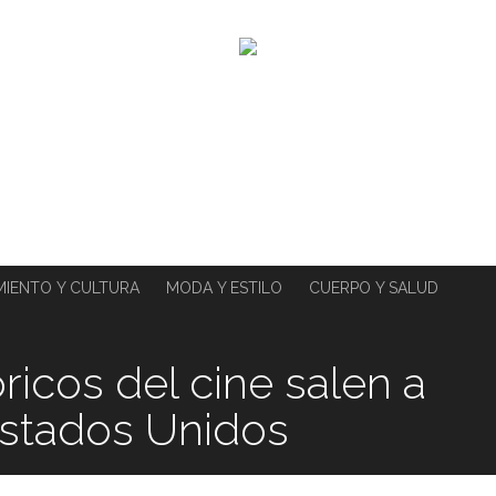
MIENTO Y CULTURA
MODA Y ESTILO
CUERPO Y SALUD
ricos del cine salen a
Estados Unidos