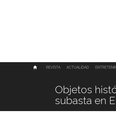
SOBRE NOSOTROS
HISTORIA
CONTACTO
TÉRMINOS Y CONDICIONES
PUBLICAR
REVISTA
ACTUALIDAD
ENTRETENI
Objetos histó
subasta en 