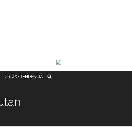
GRUPO
TENDENCIA
utan