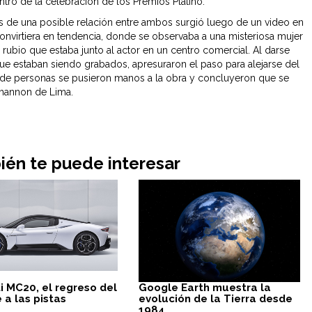
tro de la celebración de los Premios Platino.
 de una posible relación entre ambos surgió luego de un video en
convirtiera en tendencia, donde se observaba a una misteriosa mujer
 rubio que estaba junto al actor en un centro comercial. Al darse
ue estaban siendo grabados, apresuraron el paso para alejarse del
s de personas se pusieron manos a la obra y concluyeron que se
Shannon de Lima.
én te puede interesar
i MC20, el regreso del
Google Earth muestra la
 a las pistas
evolución de la Tierra desde
1984