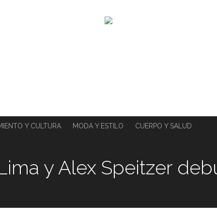
MIENTO Y CULTURA
MODA Y ESTILO
CUERPO Y SALUD
ima y Alex Speitzer deb