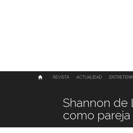
SOBRE NOSOTROS
HISTORIA
CONTACTO
TÉRMINOS Y CONDICIONES
PUBLICAR
REVISTA
ACTUALIDAD
ENTRETENI
Shannon de L
como pareja