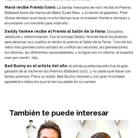
Maná recibe Premio Ícono:
La banda mexicana de rock recibió el Premio
Billboard Ícono de manos de Black Eyed Peas, y al recibir el galardón, Fher
Olvera destacó que hacía mucho tiempo que no estaban frente a cámaras y
anunciaron un concierto para este año.
Daddy Yankee recibe el Premio al Salón de la Fama:
Disciplina,
sabiduría y determinación, fue el consejo Daddy Yankee hacia los jóvenes
para alcanzar sus sueños al recibir el premio al Salón de la Fama. “Uno de los
retos más grandes como artistas es unificar las naciones, las generaciones,
los idiomas, las diferentes nacionalidades, y lo logré con mi idioma, el español
cien por ciento”, dijo.
Bad Bunny es el artista del año:
el artista puertorriqueño fue el gran
ganador de la noche en los Premios Billboard 2021, y no sabía qué hacer con
tantos premios. Fiel a su estilo, Bad Bunny bromeó y con gran humildad
agradeció a todos los que lo han ayudado en su carrera.
También te puede interesar