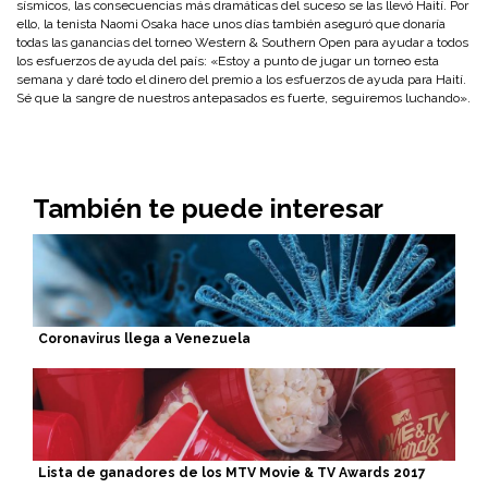
sísmicos, las consecuencias más dramáticas del suceso se las llevó Haití. Por
ello, la tenista Naomi Osaka hace unos días también aseguró que donaría
todas las ganancias del torneo Western & Southern Open para ayudar a todos
los esfuerzos de ayuda del país: «Estoy a punto de jugar un torneo esta
semana y daré todo el dinero del premio a los esfuerzos de ayuda para Haití.
Sé que la sangre de nuestros antepasados es fuerte, seguiremos luchando».
También te puede interesar
Coronavirus llega a Venezuela
Lista de ganadores de los MTV Movie & TV Awards 2017