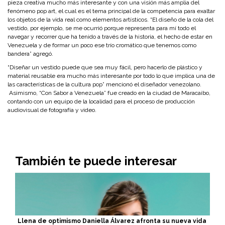
pieza creativa mucho más interesante y con una visión más amplia del
fenómeno pop art, el cual es el tema principal de la competencia para exaltar
los objetos de la vida real como elementos artísticos. “El diseño de la cola del
vestido, por ejemplo, se me ocurrió porque representa para mí todo el
navegar y recorrer que ha tenido a través de la historia, el hecho de estar en
Venezuela y de formar un poco ese trío cromático que tenemos como
bandera” agregó.
“Diseñar un vestido puede que sea muy fácil, pero hacerlo de plástico y
material reusable era mucho más interesante por todo lo que implica una de
las características de la cultura pop” mencionó el diseñador venezolano.
Asimismo, “Con Sabor a Venezuela” fue creado en la ciudad de Maracaibo,
contando con un equipo de la localidad para el proceso de producción
audiovisual de fotografía y video.
También te puede interesar
Llena de optimismo Daniella Álvarez afronta su nueva vida