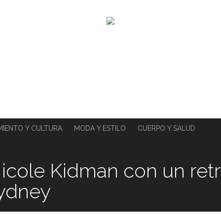
MIENTO Y CULTURA
MODA Y ESTILO
CUERPO Y SALUD
icole Kidman con un ret
Sydney