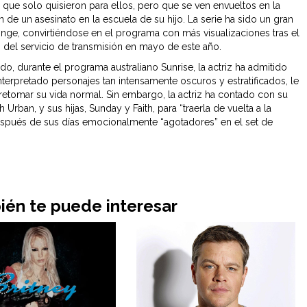
a que solo quisieron para ellos, pero que se ven envueltos en la
n de un asesinato en la escuela de su hijo. La serie ha sido un gran
Binge, convirtiéndose en el programa con más visualizaciones tras el
 del servicio de transmisión en mayo de este año.
o, durante el programa australiano Sunrise, la actriz ha admitido
nterpretado personajes tan intensamente oscuros y estratificados, le
retomar su vida normal. Sin embargo, la actriz ha contado con su
 Urban, y sus hijas, Sunday y Faith, para “traerla de vuelta a la
espués de sus días emocionalmente “agotadores” en el set de
én te puede interesar