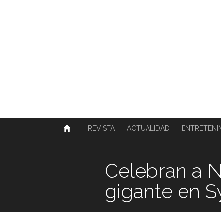
SOBRE NOSOTROS
HISTORIA
CONTACTO
TÉRMINOS Y CONDICIONES
PUBLICAR
REVISTA
ACTUALIDAD
ENTRETENI
Celebran a N
gigante en 