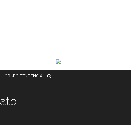
GRUPO
TENDENCIA
rato