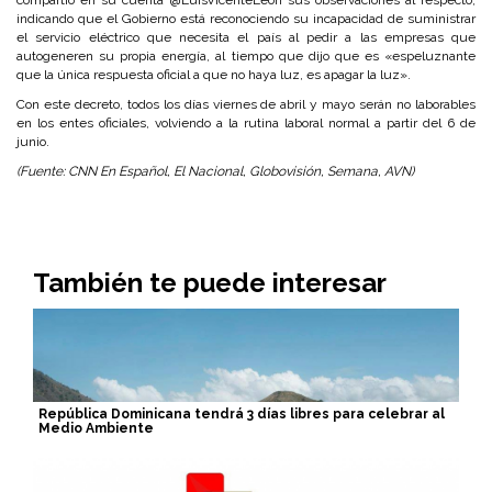
compartió en su cuenta @LuisVicenteLeon sus observaciones al respecto,
indicando que el Gobierno está reconociendo su incapacidad de suministrar
el servicio eléctrico que necesita el país al pedir a las empresas que
autogeneren su propia energía, al tiempo que dijo que es «espeluznante
que la única respuesta oficial a que no haya luz, es apagar la luz».
Con este decreto, todos los días viernes de abril y mayo serán no laborables
en los entes oficiales, volviendo a la rutina laboral normal a partir del 6 de
junio.
(Fuente: CNN En Español, El Nacional, Globovisión, Semana, AVN)
También te puede interesar
República Dominicana tendrá 3 días libres para celebrar al
Medio Ambiente