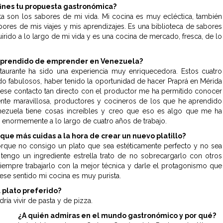
ines tu propuesta gastronómica?
a son los sabores de mi vida. Mi cocina es muy ecléctica, también
abores de mis viajes y mis aprendizajes. Es una biblioteca de sabores
irido a lo largo de mi vida y es una cocina de mercado, fresca, de lo
aprendido de emprender en Venezuela?
taurante ha sido una experiencia muy enriquecedora. Estos cuatro
do fabulosos, haber tenido la oportunidad de hacer Praprá en Mérida
ese contacto tan directo con el productor me ha permitido conocer
nte maravillosa, productores y cocineros de los que he aprendido
ezuela tiene cosas increíbles y creo que eso es algo que me ha
 enormemente a lo largo de cuatro años de trabajo.
 que más cuidas a la hora de crear un nuevo platillo?
orque no consigo un plato que sea estéticamente perfecto y no sea
 tengo un ingrediente estrella trato de no sobrecargarlo con otros
iempre trabajarlo con la mejor técnica y darle el protagonismo que
ese sentido mi cocina es muy purista.
u plato preferido?
dría vivir de pasta y de pizza.
¿A quién admiras en el mundo gastronómico y por qué?