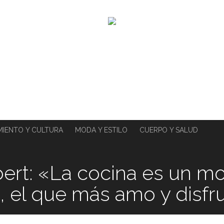
MIENTO Y CULTURA
MODA Y ESTILO
CUERPO Y SALUD
bert: «La cocina es un m
, el que más amo y disfr