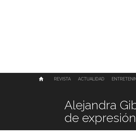
SOBRE NOSOTROS
HISTORIA
CONTACTO
TÉRMINOS Y CONDICIONES
PUBLICAR
REVISTA
ACTUALIDAD
ENTRETENI
Alejandra Gi
de expresión