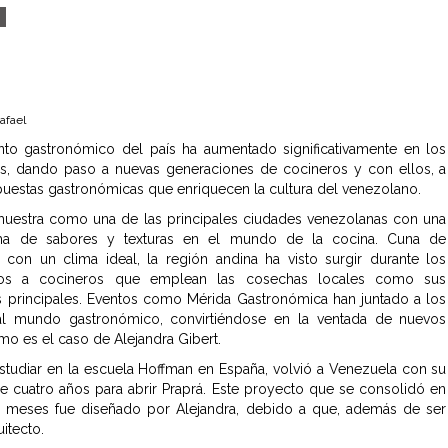
s
Rafael
nto gastronómico del país ha aumentado significativamente en los
os, dando paso a nuevas generaciones de cocineros y con ellos, a
uestas gastronómicas que enriquecen la cultura del venezolano.
muestra como una de las principales ciudades venezolanas con una
ma de sabores y texturas en el mundo de la cocina. Cuna de
s con un clima ideal, la región andina ha visto surgir durante los
ños a cocineros que emplean las cosechas locales como sus
s principales. Eventos como Mérida Gastronómica han juntado a los
l mundo gastronómico, convirtiéndose en la ventada de nuevos
omo es el caso de Alejandra Gibert.
tudiar en la escuela Hoffman en España, volvió a Venezuela con su
 cuatro años para abrir Praprá. Este proyecto que se consolidó en
meses fue diseñado por Alejandra, debido a que, además de ser
uitecto.