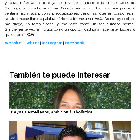
y letras reflexivas, que dejan entrever el intelecto que sus estudios de
Sociología y Filosofía ameritan. Cada tema de su disco es una pequeña
ventana hacia sus propias preocupaciones genuinas, que en ocasiones ni
siquiera necesitan de palabras: “No me interesa ser
indie
. Yo no soy cool, no
me drogo, no tomo alcohol y me visto como un ser humano normal.
Simplemente veo la música como un oportunidad para hacer arte. Eso es lo
que intento”.
C.W.
Website
|
Twitter
|
Instagram
|
Facebook
También te puede interesar
Deyna Castellanos, ambición futbolística