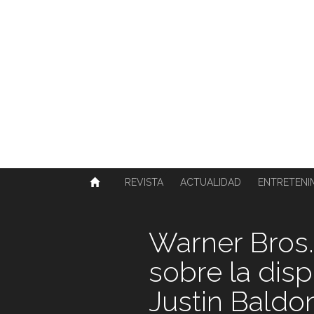
SOBRE NOSOTROS
HISTORIA
CONTACTO
TÉRMINOS Y CONDICIONES
PUBLICAR
REVISTA
ACTUALIDAD
ENTRETENI
Warner Bros.
sobre la disp
Justin Baldon