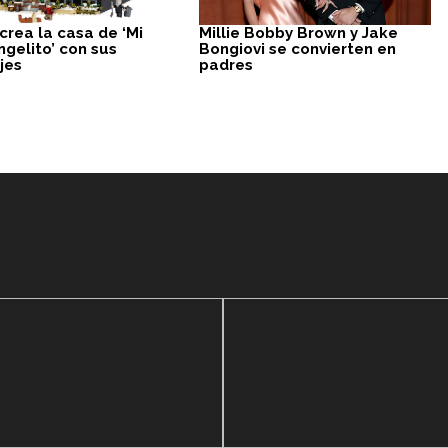
crea la casa de ‘Mi
Millie Bobby Brown y Jake
gelito’ con sus
Bongiovi se convierten en
jes
padres