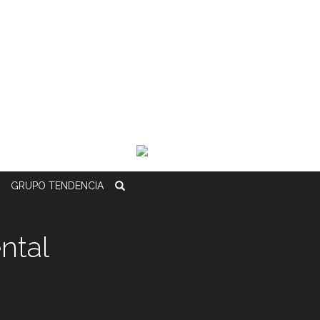
GRUPO
TENDENCIA
ntal