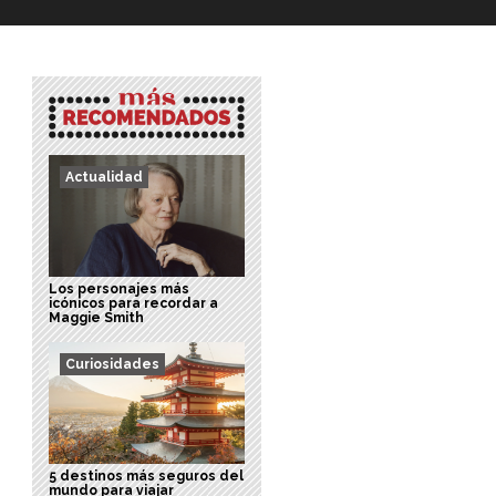
Actualidad
Los personajes más
icónicos para recordar a
Maggie Smith
Curiosidades
5 destinos más seguros del
mundo para viajar