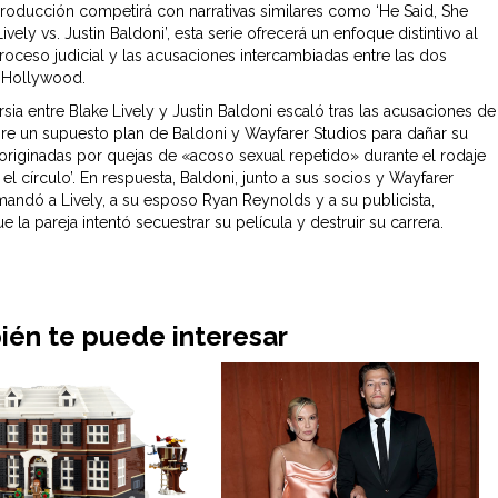
roducción competirá con narrativas similares como ‘He Said, She
Lively vs. Justin Baldoni’, esta serie ofrecerá un enfoque distintivo al
proceso judicial y las acusaciones intercambiadas entre las dos
e Hollywood.
sia entre Blake Lively y Justin Baldoni escaló tras las acusaciones de
obre un supuesto plan de Baldoni y Wayfarer Studios para dañar su
 originadas por quejas de «acoso sexual repetido» durante el rodaje
l círculo’. En respuesta, Baldoni, junto a sus socios y Wayfarer
mandó a Lively, a su esposo Ryan Reynolds y a su publicista,
 la pareja intentó secuestrar su película y destruir su carrera.
én te puede interesar