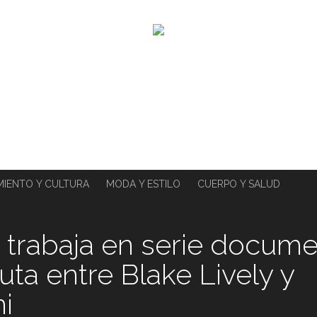
MIENTO Y CULTURA
MODA Y ESTILO
CUERPO Y SALUD
 trabaja en serie docume
uta entre Blake Lively y
i