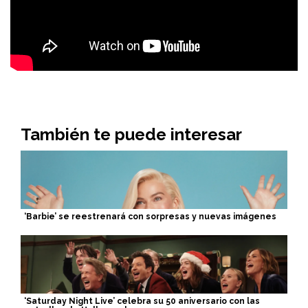
También te puede interesar
‘Barbie’ se reestrenará con sorpresas y nuevas imágenes
‘Saturday Night Live’ celebra su 50 aniversario con las