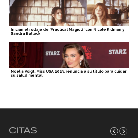
Inician el rodaje de ‘Practical Magic 2’ con Nicole Kidman y
Sandra Bullock
Noelia Voigt, Miss USA 2023, renuncia a su título para cuidar
su salud mental