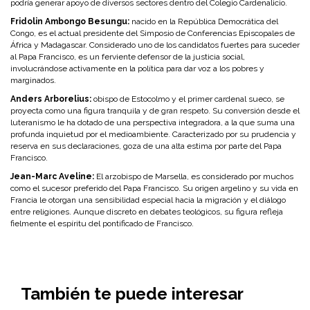
podría generar apoyo de diversos sectores dentro del Colegio Cardenalicio.
Fridolin Ambongo Besungu:
nacido en la República Democrática del
Congo, es el actual presidente del Simposio de Conferencias Episcopales de
África y Madagascar. Considerado uno de los candidatos fuertes para suceder
al Papa Francisco, es un ferviente defensor de la justicia social,
involucrándose activamente en la política para dar voz a los pobres y
marginados.
Anders Arborelius:
obispo de Estocolmo y el primer cardenal sueco, se
proyecta como una figura tranquila y de gran respeto. Su conversión desde el
luteranismo le ha dotado de una perspectiva integradora, a la que suma una
profunda inquietud por el medioambiente. Caracterizado por su prudencia y
reserva en sus declaraciones, goza de una alta estima por parte del Papa
Francisco.
Jean-Marc Aveline:
El arzobispo de Marsella, es considerado por muchos
como el sucesor preferido del Papa Francisco. Su origen argelino y su vida en
Francia le otorgan una sensibilidad especial hacia la migración y el diálogo
entre religiones. Aunque discreto en debates teológicos, su figura refleja
fielmente el espíritu del pontificado de Francisco.
También te puede interesar