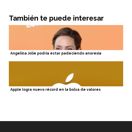
También te puede interesar
Angelina Jolie podría estar padeciendo anorexia
Apple logra nuevo récord en la bolsa de valores