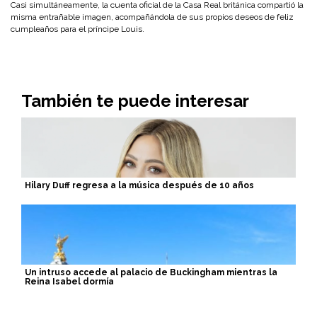
Casi simultáneamente, la cuenta oficial de la Casa Real británica compartió la
misma entrañable imagen, acompañándola de sus propios deseos de feliz
cumpleaños para el príncipe Louis.
También te puede interesar
Hilary Duff regresa a la música después de 10 años
Un intruso accede al palacio de Buckingham mientras la
Reina Isabel dormía