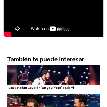
También te puede interesar
Los Estefan llevarán ‘On your feet’ a Miami