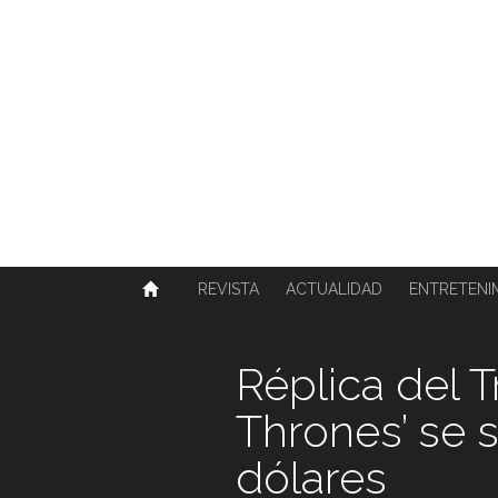
SOBRE NOSOTROS
HISTORIA
CONTACTO
TÉRMINOS Y CONDICIONES
PUBLICAR
REVISTA
ACTUALIDAD
ENTRETENI
Réplica del 
Thrones’ se 
dólares