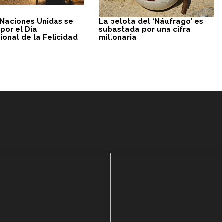
 Naciones Unidas se
La pelota del ‘Náufrago’ es
por el Día
subastada por una cifra
ional de la Felicidad
millonaria