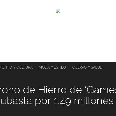
MIENTO Y CULTURA
MODA Y ESTILO
CUERPO Y SALUD
Trono de Hierro de ‘Game
subasta por 1.49 millones