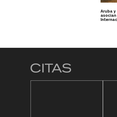
Aruba y
asocian 
Internac