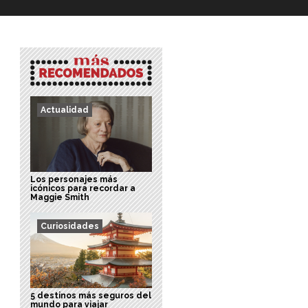
Actualidad
Los personajes más
icónicos para recordar a
Maggie Smith
Curiosidades
5 destinos más seguros del
mundo para viajar