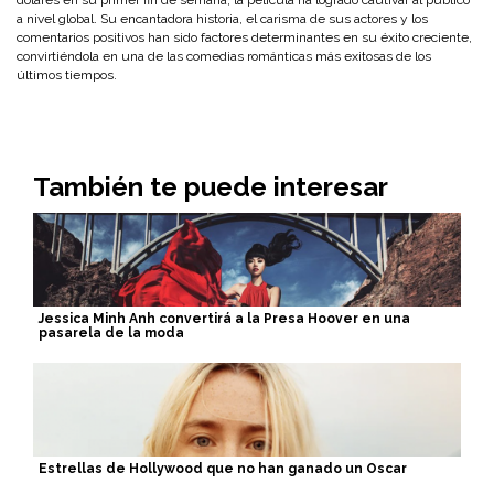
dólares en su primer fin de semana, la película ha logrado cautivar al público
a nivel global. Su encantadora historia, el carisma de sus actores y los
comentarios positivos han sido factores determinantes en su éxito creciente,
convirtiéndola en una de las comedias románticas más exitosas de los
últimos tiempos.
También te puede interesar
Jessica Minh Anh convertirá a la Presa Hoover en una
pasarela de la moda
Estrellas de Hollywood que no han ganado un Oscar