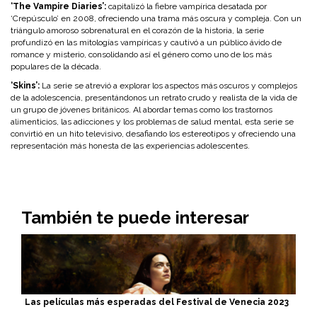
‘The Vampire Diaries’:
capitalizó la fiebre vampírica desatada por
‘Crepúsculo’ en 2008, ofreciendo una trama más oscura y compleja. Con un
triángulo amoroso sobrenatural en el corazón de la historia, la serie
profundizó en las mitologías vampíricas y cautivó a un público ávido de
romance y misterio, consolidando así el género como uno de los más
populares de la década.
‘Skins’:
La serie se atrevió a explorar los aspectos más oscuros y complejos
de la adolescencia, presentándonos un retrato crudo y realista de la vida de
un grupo de jóvenes británicos. Al abordar temas como los trastornos
alimenticios, las adicciones y los problemas de salud mental, esta serie se
convirtió en un hito televisivo, desafiando los estereotipos y ofreciendo una
representación más honesta de las experiencias adolescentes.
También te puede interesar
Las películas más esperadas del Festival de Venecia 2023