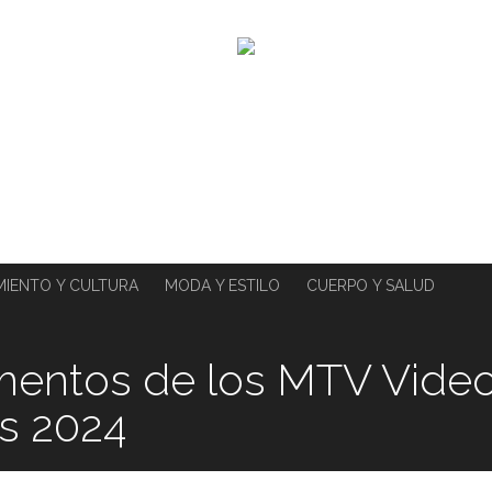
MIENTO Y CULTURA
MODA Y ESTILO
CUERPO Y SALUD
entos de los MTV Vide
s 2024