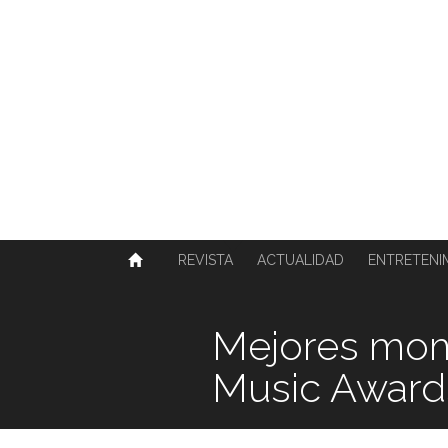
SOBRE NOSOTROS
HISTORIA
CONTACTO
TÉRMINOS Y CONDICIONES
PUBLICAR
REVISTA
ACTUALIDAD
ENTRETENI
Mejores mom
Music Award