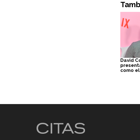
Tambi
David C
present
como el