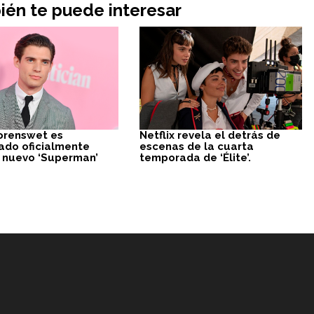
én te puede interesar
orenswet es
Netflix revela el detrás de
ado oficialmente
escenas de la cuarta
 nuevo ‘Superman’
temporada de ‘Élite’.