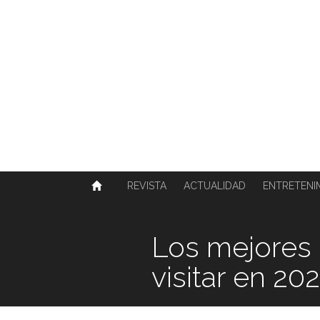
SOBRE NOSOTROS
HISTORIA
CONTACTO
TÉRMINOS Y CONDICIONES
PUBLICAR
REVISTA
ACTUALIDAD
ENTRETENI
Los mejores 
visitar en 20