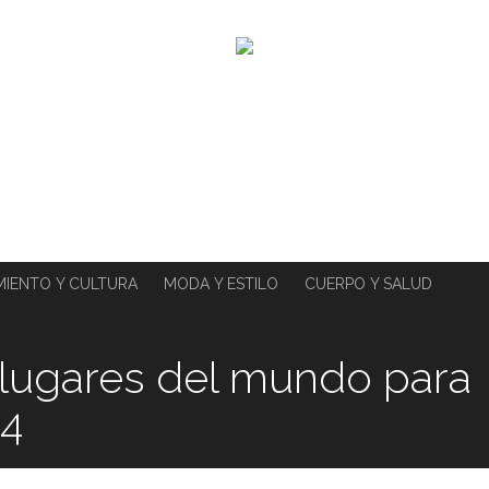
MIENTO Y CULTURA
MODA Y ESTILO
CUERPO Y SALUD
lugares del mundo para
24