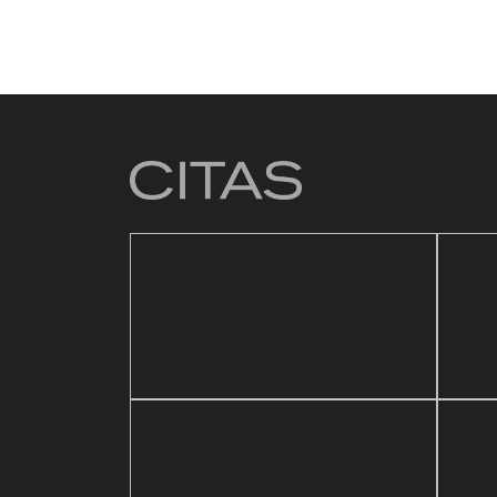
4 mar