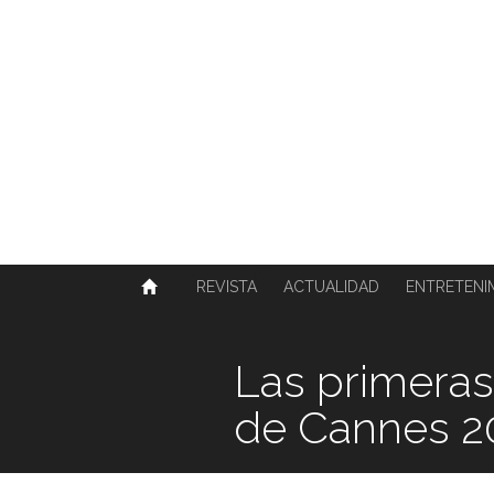
SOBRE NOSOTROS
HISTORIA
CONTACTO
TÉRMINOS Y CONDICIONES
PUBLICAR
REVISTA
ACTUALIDAD
ENTRETENI
Las primeras 
de Cannes 2