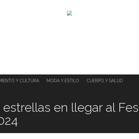
MIENTO Y CULTURA
MODA Y ESTILO
CUERPO Y SALUD
estrellas en llegar al Fes
024