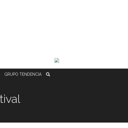
GRUPO
TENDENCIA
tival