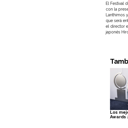
El Festival
con la pres
Lanthimos y
que será en
el director 
japonés Hir
Tambi
Los mej
Awards 