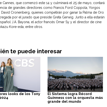
 de Cannes, que comenzó este 14 y culminará el 25 de mayo, contará
encia de grandes directores como Francis Ford Coppola, Yorgos
 David Cronenberg, quienes competirán por ganar la Palma de Oro
tregada por el jurado que preside Greta Gerwig. Junto a ella estarán
español J.A. Bayona, el actor francés Omar Sy y el director de cine
okazu Kore-eda, entre otros.
én te puede interesar
ores looks de los Tony
El Sistema logra Récord
2024
Guinness con la orquesta más
grande del mundo