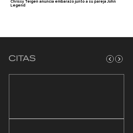
Chrissy Teigen anuncia embarazo junto a su pareja John
Legend