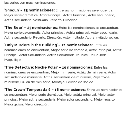
las series con más nominaciones:
‘Shogun’ – 25 nominaciones:
Entre las nominaciones se encuentran
Mejor serie dramática, Actor Principal, Actriz Principal, Actor secundario,
Actriz secundaria, Vestuario, Reparto, Dirección.
‘The Bear’ – 23 nominaciones:
Entre las nominaciones se encuentran,
Mejor serie de comedia, Actor principal, Actriz principal, Actor secundario,
Actriz secundario, Reparto, Dirección, Actor invitado, Actriz invitado, guion.
‘Only Murders in the Building’ – 21 nominaciones:
Entre las
nominaciones se encuentran, Mejor serie de comedia, Actor Principal, Actriz
Principal, Actor Secundario, Actriz Secundaria, Música, Peluquería,
Maquillaje.
‘True Detective: Noche Polar’ – 19 nominaciones:
Entre las
nominaciones se encuentran, Mejor miniserie, Actriz de miniserie, Actor
secundario de miniserie, Actriz secundaria de miniserie, Reparto de
miniserie, Guion de miniserie, Montaje, Edición de sonido.
‘The Crown’ Temporada 6 – 18 nominaciones:
Entre las nominaciones
se encuentran, Mejor serie dramática, Mejor actriz principal, Mejor actor
principal, Mejor actriz secundaria, Mejor actor secundario, Mejor reparto,
Mejor guion, Mejor dirección.