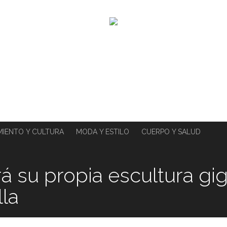
MIENTO Y CULTURA
MODA Y ESTILO
CUERPO Y SALUD
rá su propia escultura gi
lla