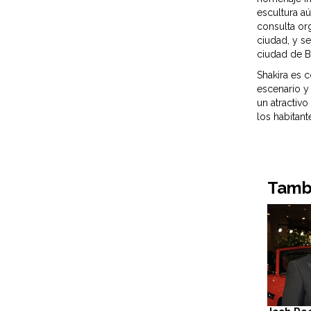
escultura a
consulta org
ciudad, y s
ciudad de Ba
Shakira es 
escenario y
un atractivo
los habitant
Tambi