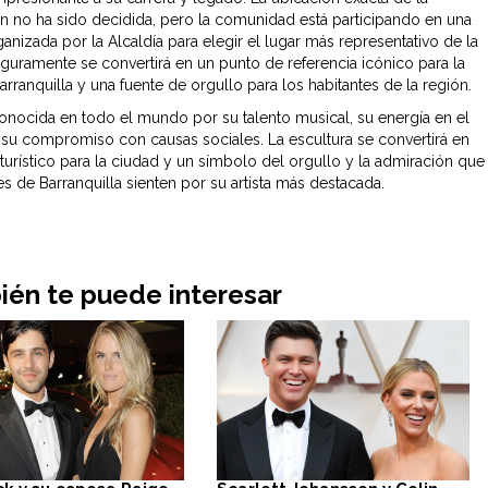
ún no ha sido decidida, pero la comunidad está participando en una
anizada por la Alcaldía para elegir el lugar más representativo de la
eguramente se convertirá en un punto de referencia icónico para la
rranquilla y una fuente de orgullo para los habitantes de la región.
conocida en todo el mundo por su talento musical, su energía en el
 su compromiso con causas sociales. La escultura se convertirá en
 turístico para la ciudad y un símbolo del orgullo y la admiración que
es de Barranquilla sienten por su artista más destacada.
én te puede interesar