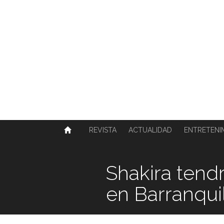
SOBRE NOSOTROS
HISTORIA
CONTACTO
TÉRMINOS Y CONDICIONES
PUBLICAR
REVISTA
ACTUALIDAD
ENTRETENI
Shakira tend
en Barranqui