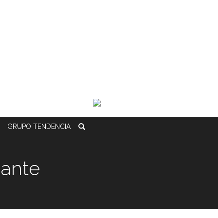
GRUPO
TENDENCIA
gante