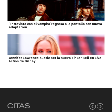
‘Entrevista con el vampiro’ regresa a la pantalla con nueva
adaptación
Jennifer Lawrence puede ser la nueva Tinker Bell en Live
Action de Disney