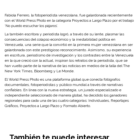
Fabiola Ferrero, la fotoperiodista venezolana, fue galardonada recientemente
con el World Press Photo en la categoría Proyectos a Largo Plazo por el trabajo
‘No puedo escuchar los pájaros’.
La también escritora y periodista logró, a través de su lente, plasmar las
consecuencias del colapso económico y la inestabilidad política en
Venezuela, una serie que la convirtió en la primera mujer venezolana en ser
galardonada con este prestigioso reconocimiento. Asimismo, su experiencia
en escritura, periodismo de investigación y los contrastes entre la Venezuela
en la que creció con la actual, inspiran los retratos de la periodista, que se
han vuelto parte de la narrativa de las noticias en medios de la talla del The
New York Times, Bloomberg y Le Monde.
El World Press Photo es una plataforma global que conecta fotógrafos
documentales, fotoperiodistas y público mundial a través de narrativas
confiables. En línea con la nueva estrategia, un jurado especializado e
independiente seleccionado de manera global, ha decidido los ganadores
regionales para cada una de las cuatro categorías: Individuales, Reportajes
Gráficos, Proyectos a Largo Plazo y Formato Abierto.
También te puede interesar