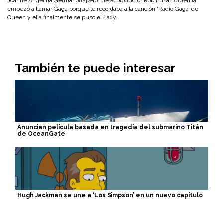
Joanne Angelina Germanotta
pero fue el productor Rob Fusari quien la
empezó a llamar Gaga porque le recordaba a la canción ‘Radio Gaga’ de
Queen y ella finalmente se puso el Lady.
También te puede interesar
Anuncian película basada en tragedia del submarino Titán
de OceanGate
Hugh Jackman se une a ‘Los Simpson’ en un nuevo capítulo