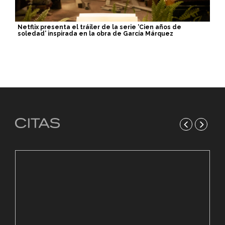
Netflix presenta el tráiler de la serie ‘Cien años de
soledad’ inspirada en la obra de García Márquez