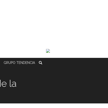
GRUPO
TENDENCIA
e la