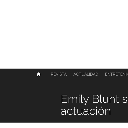
SOBRE NOSOTROS
HISTORIA
CONTACTO
TÉRMINOS Y CONDICIONES
PUBLICAR
REVISTA
ACTUALIDAD
ENTRETENI
Emily Blunt 
actuación