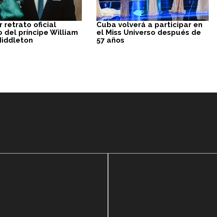
r retrato oficial
Cuba volverá a participar en
 del príncipe William
el Miss Universo después de
Middleton
57 años