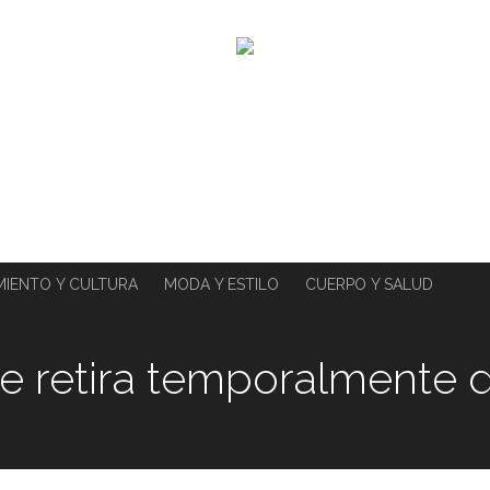
MIENTO Y CULTURA
MODA Y ESTILO
CUERPO Y SALUD
se retira temporalmente d