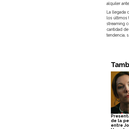
alquiler ant
La llegada 
los últimos
streaming c
cantidad de 
tendencia, 
Tambi
Present
de la pe
entre J