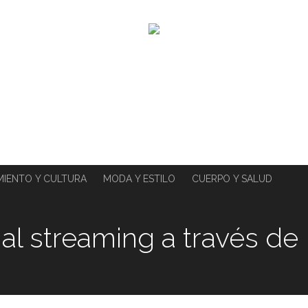
MIENTO Y CULTURA
MODA Y ESTILO
CUERPO Y SALUD
a al streaming a través de