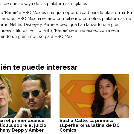
es de que se vaya de las plataformas digitales.
de ‘Barbie’ a HBO Max es una gran oportunidad para la plataforma. En
 tiempos, HBO Max ha estado compitiendo con otras plataformas de
omo Netflix, Disney+ y Prime Video, que han lanzado una gran
nuevos títulos. Por lo tanto, ‘Barbie’ será una excepción a esta
siendo un gran impulso para HBO Max.
én te puede interesar
an el primer avance
Sasha Calle: la primera
lícula sobre el juicio
superheroína latina de DC
ohnny Depp y Amber
Comics