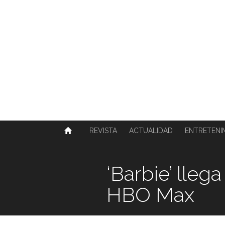
SOBRE NOSOTROS
HISTORIA
CONTACTO
TÉRMINOS Y CONDICIONES
PUBLICAR
REVISTA
ACTUALIDAD
ENTRETENI
‘Barbie’ lleg
HBO Max