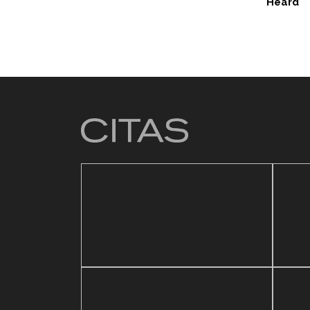
Heard